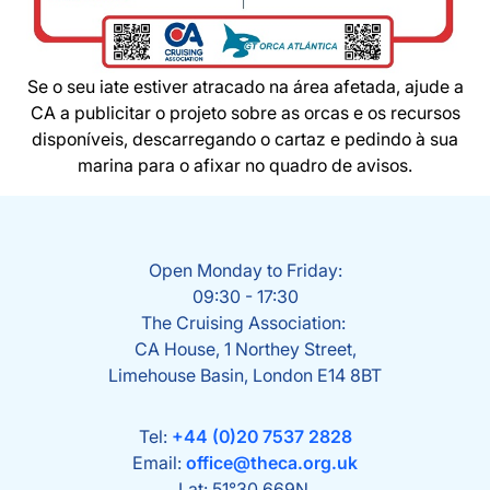
Se o seu iate estiver atracado na área afetada, ajude a
CA a publicitar o projeto sobre as orcas e os recursos
disponíveis, descarregando o cartaz e pedindo à sua
marina para o afixar no quadro de avisos.
Open Monday to Friday:
09:30 - 17:30
The Cruising Association:
CA House, 1 Northey Street,
Limehouse Basin, London E14 8BT
Tel:
+44 (0)20 7537 2828
Email:
office@theca.org.uk
Lat: 51°30.669N