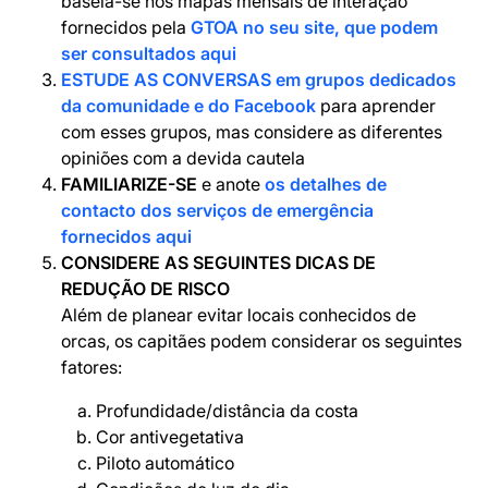
baseia-se nos mapas mensais de interação
fornecidos pela
GTOA no seu site, que podem
ser consultados aqui
ESTUDE AS CONVERSAS
em
grupos dedicados
da comunidade e do Facebook
para aprender
com esses grupos, mas considere as diferentes
opiniões com a devida cautela
FAMILIARIZE-SE
e anote
os detalhes de
contacto dos serviços de emergência
fornecidos aqui
CONSIDERE AS SEGUINTES DICAS DE
REDUÇÃO DE RISCO
Além de planear evitar locais conhecidos de
orcas, os capitães podem considerar os seguintes
fatores:
Profundidade/distância da costa
Cor antivegetativa
Piloto automático