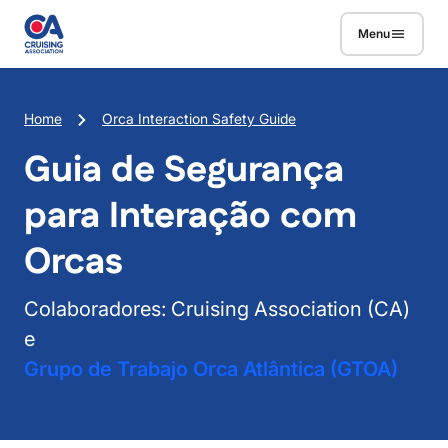
Skip to main content
Menu
Breadcrumb
Home
Orca Interaction Safety Guide
Guia de Segurança
para Interação com
Orcas
Colaboradores: Cruising Association (CA)
e
Grupo de Trabajo Orca Atlântica (GTOA)