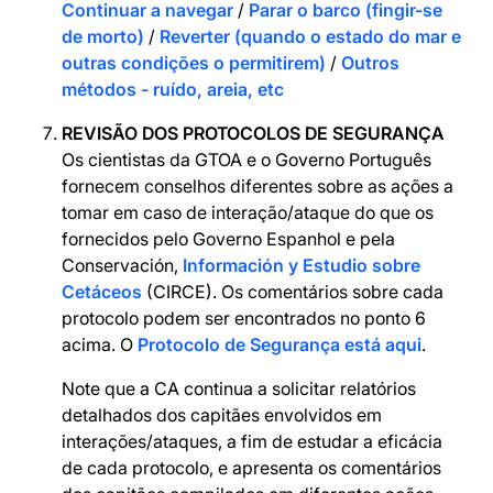
Continuar a navegar
/
Parar o barco (fingir-se
de morto)
/
Reverter (quando o estado do mar e
outras condições o permitirem)
/
Outros
métodos - ruído, areia, etc
REVISÃO DOS PROTOCOLOS DE SEGURANÇA
Os cientistas da GTOA e o Governo Português
fornecem conselhos diferentes sobre as ações a
tomar em caso de interação/ataque do que os
fornecidos pelo Governo Espanhol e pela
Conservación,
Información y Estudio sobre
Cetáceos
(CIRCE). Os comentários sobre cada
protocolo podem ser encontrados no ponto 6
acima. O
Protocolo de Segurança está aqui
.
Note que a CA continua a solicitar relatórios
detalhados dos capitães envolvidos em
interações/ataques, a fim de estudar a eficácia
de cada protocolo, e apresenta os comentários