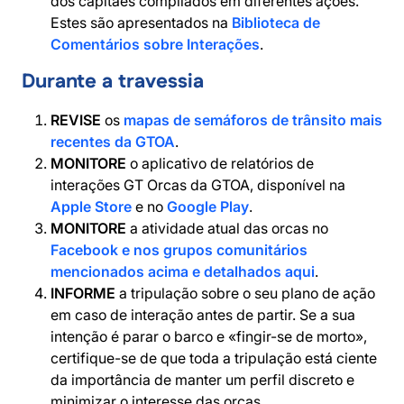
dos capitães compilados em diferentes ações.
Estes são apresentados na
Biblioteca de
Comentários sobre Interações
.
Durante a travessia
REVISE
os
mapas de semáforos de trânsito mais
recentes da GTOA
.
MONITORE
o aplicativo de relatórios de
interações GT Orcas da GTOA, disponível na
Apple Store
e no
Google Play
.
MONITORE
a atividade atual das orcas no
Facebook e nos grupos comunitários
mencionados acima e detalhados aqui
.
INFORME
a tripulação sobre o seu plano de ação
em caso de interação antes de partir. Se a sua
intenção é parar o barco e «fingir-se de morto»,
certifique-se de que toda a tripulação está ciente
da importância de manter um perfil discreto e
minimizar o interesse das orcas.